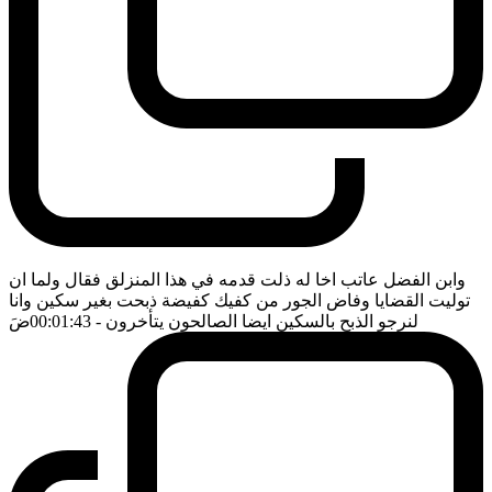
وابن الفضل عاتب اخا له ذلت قدمه في هذا المنزلق فقال ولما ان
توليت القضايا وفاض الجور من كفيك كفيضة ذبحت بغير سكين وانا
لنرجو الذبح بالسكين ايضا الصالحون يتأخرون
- 00:01:43
ضَ