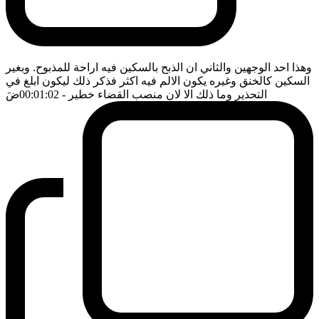
وهذا احد الوجهين والثاني ان الذبح بالسكين فيه اراحة للمذبوح. وبغير
السكين كالخنق وغيره يكون الالم فيه اكثر فذكر ذلك ليكون ابلغ في
التحذير وما ذلك الا لان منصب القضاء خطير
- 00:01:02
ضَ