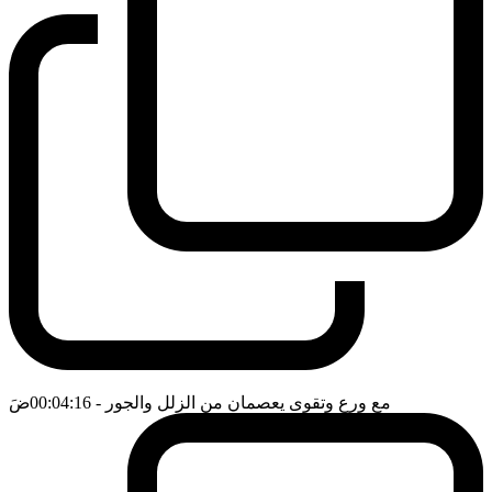
مع ورع وتقوى يعصمان من الزلل والجور
- 00:04:16
ضَ