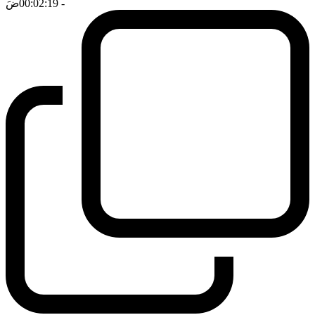
- 00:02:19
ضَ