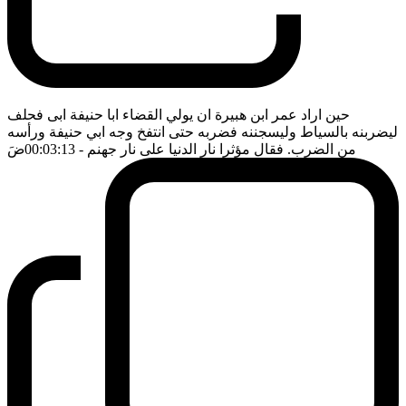
حين اراد عمر ابن هبيرة ان يولي القضاء ابا حنيفة ابى فحلف
ليضربنه بالسياط وليسجننه فضربه حتى انتفخ وجه ابي حنيفة ورأسه
من الضرب. فقال مؤثرا نار الدنيا على نار جهنم
- 00:03:13
ضَ