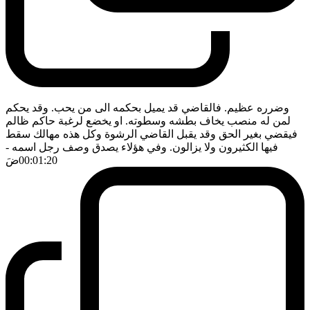
وضرره عظيم. فالقاضي قد يميل بحكمه الى من يحب. وقد يحكم
لمن له منصب يخاف بطشه وسطوته. او يخضع لرغبة حاكم ظالم
فيقضي بغير الحق وقد يقبل القاضي الرشوة وكل هذه مهالك سقط
فيها الكثيرون ولا يزالون. وفي هؤلاء يصدق وصف رجل اسمه
-
00:01:20
ضَ