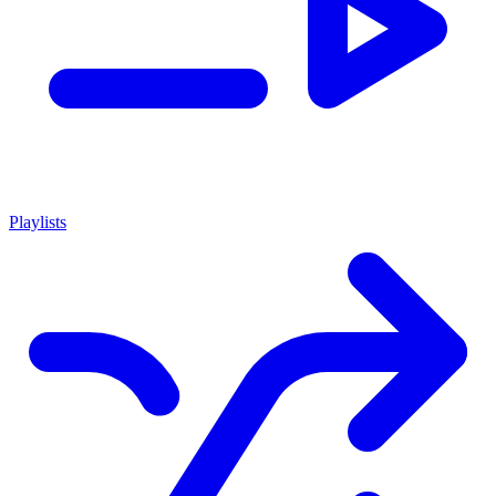
Playlists