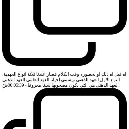
اه قبل اه ذلك او لحضوره وقت الكلام فصار عندنا ثلاثة انواع العهدية.
النوع الاول العهد الذهني ويسمى احيانا العهد العلمي العهد الذهني
العهد الذهني هي التي يكون مصحوبها شيئا معروفا
- 00:05:39
ضَ