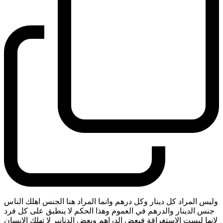
وليس المراد كل دينار وكل درهم وانما المراد هنا الجنس اهلك الناس
جنس الدينار والدرهم في العموم وهذا الحكم لا ينطبق على كل فرد
لانها ليست الاستغراقة فبعض الدراهم وبعض الدنانير لا تهلك الانسان