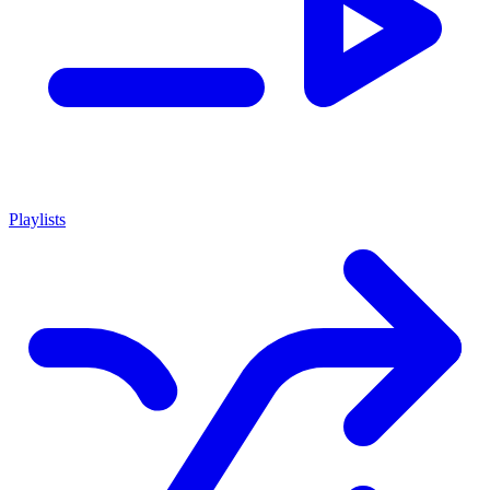
Playlists