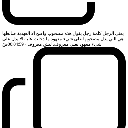
يعني الرجل كلمة رجل يقول هذه مصحوب واضح الا العهدية ضابطها
هي التي يدل مصحوبها على شيء معهود ما دخلت عليه الا يدل على
شيء معهود يعني معروف. ليش معروف
- 00:04:59
ضَ