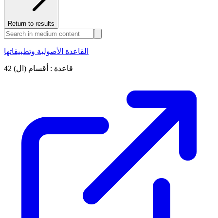
Return to results
القاعدة الأصولية وتطبيقاتها
42 قاعدة : أقسام (ال)