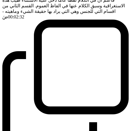
فاعلم ان في الكلام لفظا عاما دخل عليه الاستثناء طيب هذه
الاستغراقية وسبق الكلام عنها في الفاظ العموم. القسم الثاني من
اقسام التي للجنس وهي التي يراد بها حقيقة الشيء وماهيته
-
00:02:32
ضَ