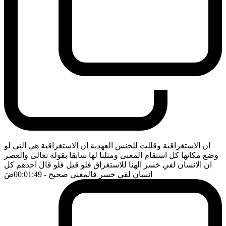
ان الاستغراقية وقللت للجنس العهدية ان الاستغراقية هي التي لو
وضع مكانها كل استقام المعنى ومثلنا لها سابقا بقوله تعالى والعصر
ان الانسان لفي خسر الهنا للاستغراق فلو قيل فلو قال احدهم كل
انسان لفي خسر فالمعنى صحيح
- 00:01:49
ضَ