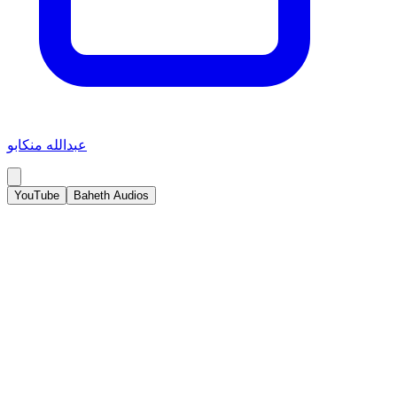
عبدالله منكابو
YouTube
Baheth Audios