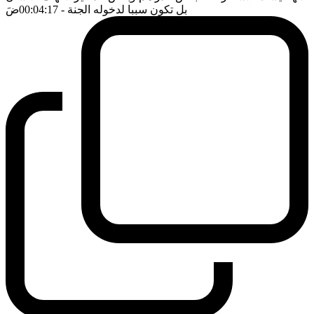
بل تكون سببا لدخوله الجنة
- 00:04:17
ضَ