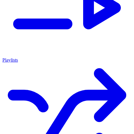
Playlists