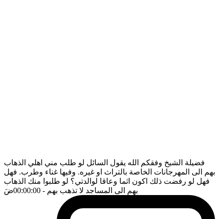
فضيلة الشيخ وفقكم الله يقول السائل لو طلب مني اهلي الذهاب
بهم الى المهرجانات الخاصة بالتراث او غيره. وفيها غناء وطرب. فهل
فهل لو رفضت ذلك اكون اثما وعاقا لوالدتي؟ لو طلبوا منك الذهاب
بهم الى المساجد لا تذهب بهم
- 00:00:00
ضَ