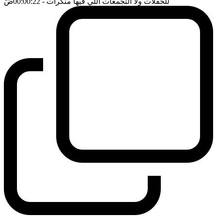
للحفلات ولا التجمعات اللي فيها منكرات
- 00:00:22
ضَ