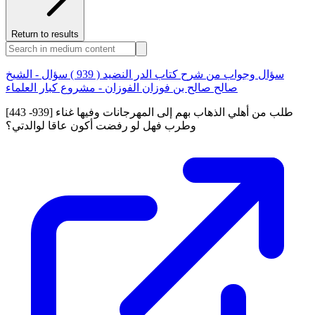
Return to results
سؤال وجواب من شرح كتاب الدر النضيد ( 939 ) سؤال - الشيخ
صالح صالح بن فوزان الفوزان - مشروع كبار العلماء
[443 -939] طلب من أهلي الذهاب بهم إلى المهرجانات وفيها غناء
وطرب فهل لو رفضت أكون عاقا لوالدتي؟