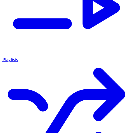
Playlists