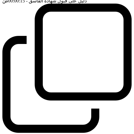
دليل على قبول شهادة الفاسق
- 00:00:15
ضَ