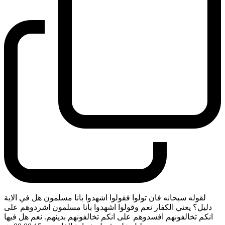
لقوله سبحانه فان تولوا فقولوا اشهدوا بانا مسلمون هل في الاية
دليل؟ يعني الكفار نعم وقولوا اشهدوا بانا مسلمون اشردوهم على
انكم تخالفونهم افسدوهم على انكم تخالفونهم بدينهم. نعم هل فيها