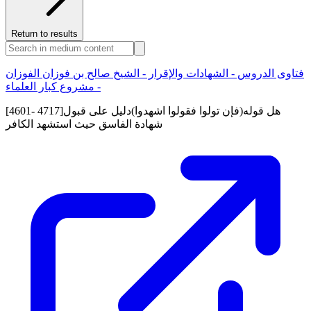
Return to results
فتاوى الدروس - الشهادات والإقرار - الشيخ صالح بن فوزان الفوزان
- مشروع كبار العلماء
[4601- 4717]هل قوله(فإن تولوا فقولوا اشهدوا)دليل على قبول
شهادة الفاسق حيث استشهد الكافر