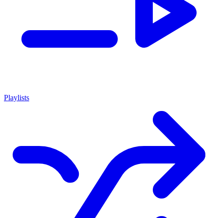
Playlists