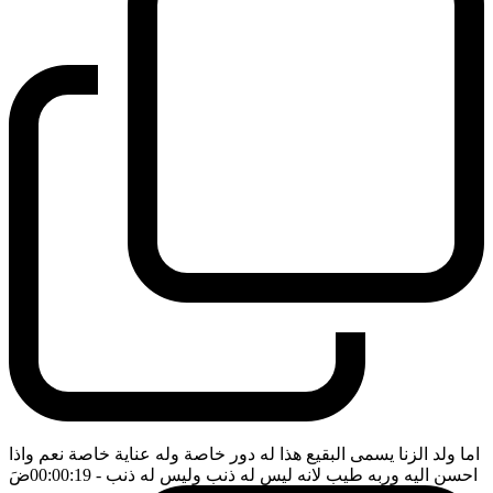
اما ولد الزنا يسمى البقيع هذا له دور خاصة وله عناية خاصة نعم واذا
احسن اليه وربه طيب لانه ليس له ذنب وليس له ذنب
- 00:00:19
ضَ