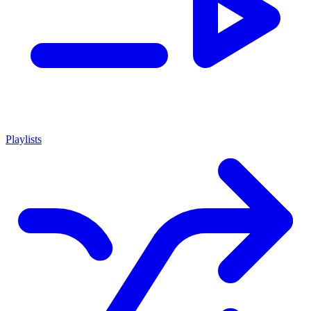
Playlists