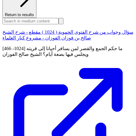
Return to results
سؤال وجواب من شرح الفتوى الحموية ( 1024 ) مقطع - شرح الشيخ
صالح بن فوزان الفوزان - مشروع كبار العلماء
[466 -1024] ما حكم الجمع والقصر لمن يسافر أحيانا إلى قريته
ويجلس فيها بضعة أيام؟ الشيخ صالح الفوزان