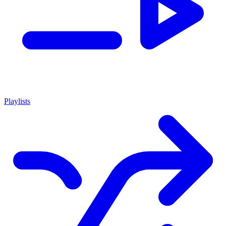
Playlists