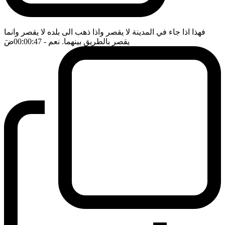
فهذا اذا جاء في المدينة لا يقصر واذا ذهب الى بلده لا يقصر وانما
يقصر بالطريق بينهما. نعم
- 00:00:47
ضَ