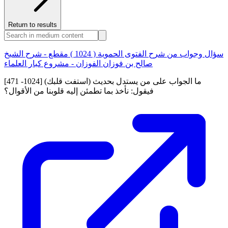
Return to results
سؤال وجواب من شرح الفتوى الحموية ( 1024 ) مقطع - شرح الشيخ
صالح بن فوزان الفوزان - مشروع كبار العلماء
[471 -1024] ما الجواب على من يستدل بحديث (استفت قلبك)
فيقول: نأخذ بما تطمئن إليه قلوبنا من الأقوال؟