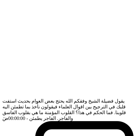
يقول فضيلة الشيخ وفقكم الله يحتج بعض العوام بحديث استفت
قلبك في الترجيح بين اقوال العلماء فيقولون نأخذ بما تطمئن اليه
قلوبنا. فما الحكم في هذا؟ القلوب المؤمنة ما هي بقلوب الفاسق
والفاجر. الفاجر يطمئن
- 00:00:00
ضَ