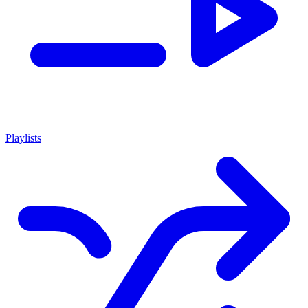
Playlists