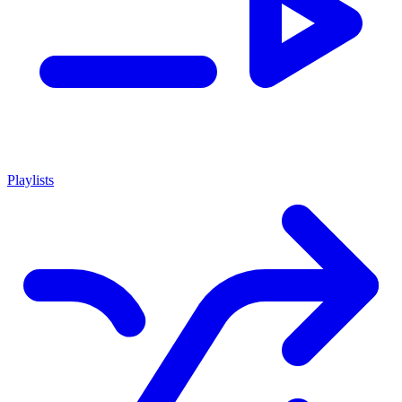
Playlists