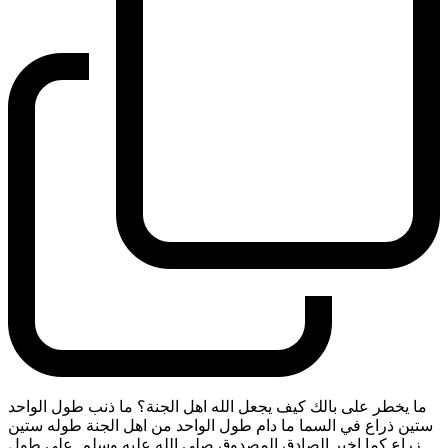
ما يخطر على بالك كيف يجعل الله اهل الجنة؟ ما ذنب طول الواحد
ستين ذراع في السما ما دام طول الواحد من اهل الجنة طوله ستين
زراع كما اخبر الصادق المصدوق صلى الله عليه وسلم. على طول