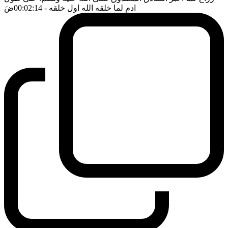
ادم لما خلقه الله اول خلقه
- 00:02:14
ضَ