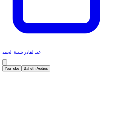
عبدالقادر شيبة الحمد
YouTube
Baheth Audios