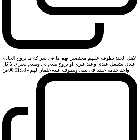
لاهل الجنة يطوف عليهم مختصين بهم ما في شراكة ما يروح الخادم
عندي يشتغل عندي وعند غيري او يروح يقدم لي ويقدم لغيري لا كل
واحد خدمه عنده في بيته. ويطوف عليه غلمان لهم
- 00:01:18
ضَ