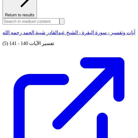
Return to results
آيات وتفسير - سورة البقرة - الشيخ عبدالقادر شيبة الحمد رحمه الله
(5) تفسير الآيات 140 - 141