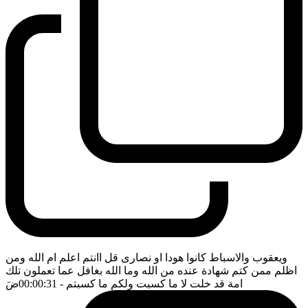
ويعقوب والاسباط كانوا هودا او نصارى قل اانتم اعلم ام الله ومن
اظلم ممن كتم شهادة عنده من الله وما الله بغافل عما تعملون تلك
امة قد خلت لا ما كسبت ولكم ما كسبتم
- 00:00:31
ضَ