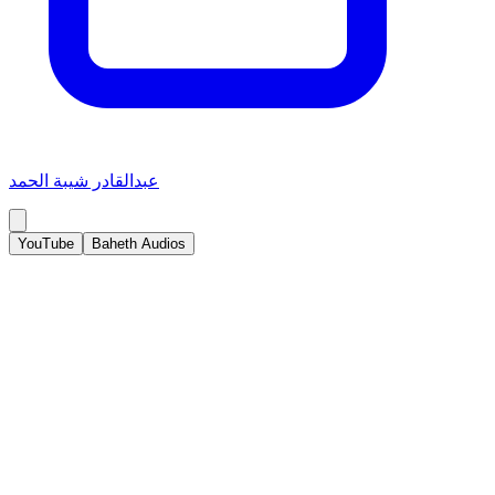
عبدالقادر شيبة الحمد
YouTube
Baheth Audios