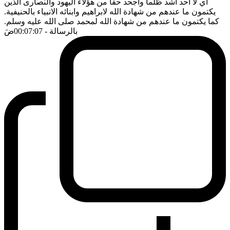
اي لا احد اشد ظلما واجحد حقا من هؤلاء اليهود والنصارى الذين
يكتمون ما عندهم من شهادة الله لابراهيم وابنائه الانبياء بالحنيفية.
كما يكتمون ما عندهم من شهادة الله لمحمد صلى الله عليه وسلم.
بالرسالة
- 00:07:07
ضَ