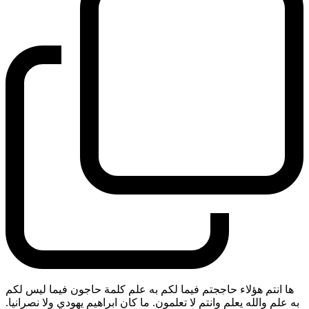
ها انتم هؤلاء حاججتم فيما لكم به علم كلمة حاجون فيما ليس لكم
به علم والله يعلم وانتم لا تعلمون. ما كان ابراهيم يهودي ولا نصرانيا.