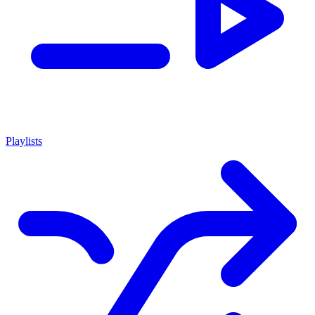
Playlists