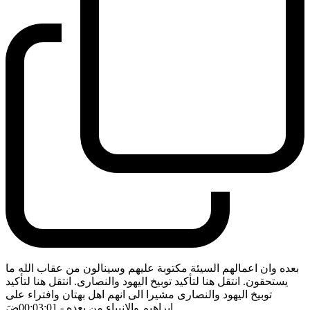
بعده وان اعمالهم السيئة مكتوبة عليهم وسينالون من عقاب الله ما
يستحقون. انتقل هنا لتأكيد توبيخ اليهود والنصارى. انتقل هنا لتأكيد
توبيخ اليهود والنصارى مشيرا الى انهم اهل بهتان وافتراء على
ابراهيم والانبياء من بعده
- 00:03:01
ضَ