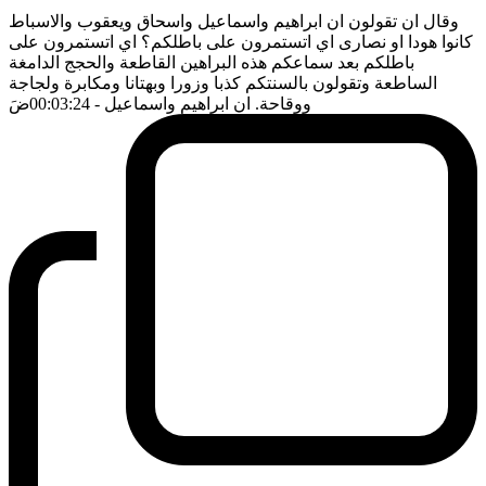
وقال ان تقولون ان ابراهيم واسماعيل واسحاق ويعقوب والاسباط
كانوا هودا او نصارى اي اتستمرون على باطلكم؟ اي اتستمرون على
باطلكم بعد سماعكم هذه البراهين القاطعة والحجج الدامغة
الساطعة وتقولون بالسنتكم كذبا وزورا وبهتانا ومكابرة ولجاجة
ووقاحة. ان ابراهيم واسماعيل
- 00:03:24
ضَ