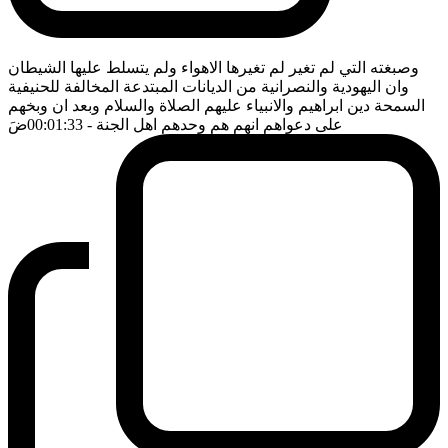
وصبغته التي لم تغير لم تغيرها الاهواء ولم يتسلط عليها الشيطان
وان اليهودية والنصرانية من الديانات المبتدعة المخالفة للحنيفية
السمحة دين ابراهيم والانبياء عليهم الصلاة والسلام وبعد ان وبخهم
على دعواهم انهم هم وحدهم اهل الجنة
- 00:01:33
ضَ