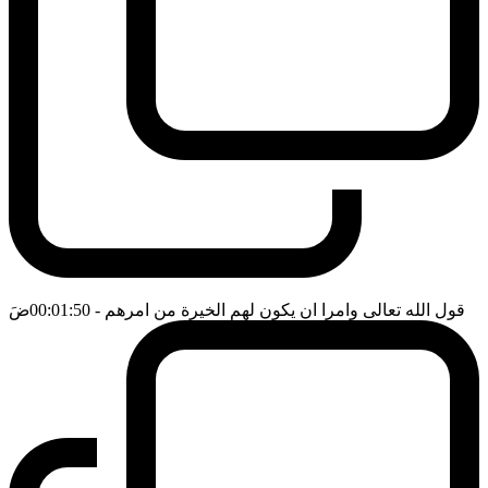
قول الله تعالى وامرا ان يكون لهم الخيرة من امرهم
- 00:01:50
ضَ