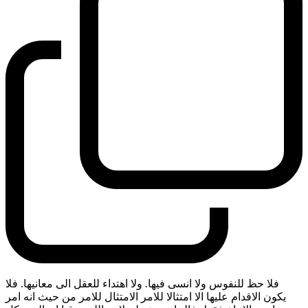
فلا حظ للنفوس ولا انسى فيها. ولا اهتداء للعقل الى معانيها. فلا
يكون الاقدام عليها الا امتثالا للامر الامتثال للامر من حيث انه امر