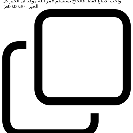
واجب الاتباع فقط. فالحاج يستسلم لامر الله موقنا ان الخير كل
الخير
- 00:00:30
ضَ