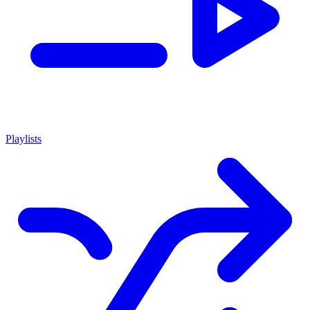
Playlists