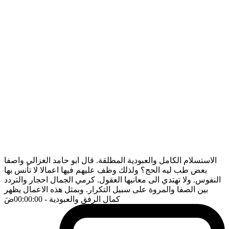
الاستسلام الكامل والعبودية المطلقة. قال ابو حامد الغزالي واصفا
بعض طب ليه الحج؟ ولذلك وظف عليهم فيها اعمالا لا تأنس بها
النفوس. ولا تهتدي الى معانيها العقول. كرمي الجمال احجار والتردد
بين الصفا والمروة على سبيل التكرار. وبمثل هذه الاعمال يظهر
كمال الرفق والعبودية
- 00:00:00
ضَ