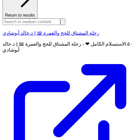
Return to results
رحلة المشتاق للحج والعمرة 📖 || د.خالد أبوشادي
٥٠.الاستسلام الكامل ❤ - رحلة المشتاق للحج والعمرة 📖 || د.خالد
أبوشادي