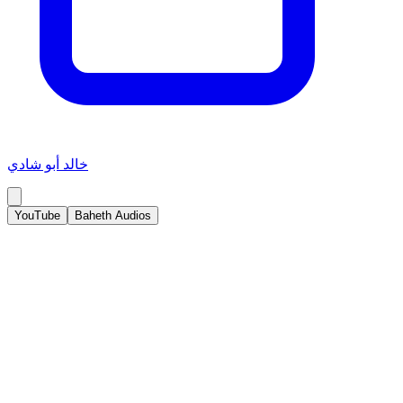
خالد أبو شادي
YouTube
Baheth Audios