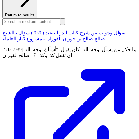
Return to results
سؤال وجواب من شرح كتاب الدر النضيد ( 939 ) سؤال - الشيخ
صالح صالح بن فوزان الفوزان - مشروع كبار العلماء
[502 -939] ما حكم من يسأل بوجه الله، كأن يقول: "أسألك بوجه الله
أن تفعل كذا وكذا"؟ - صالح الفوزان