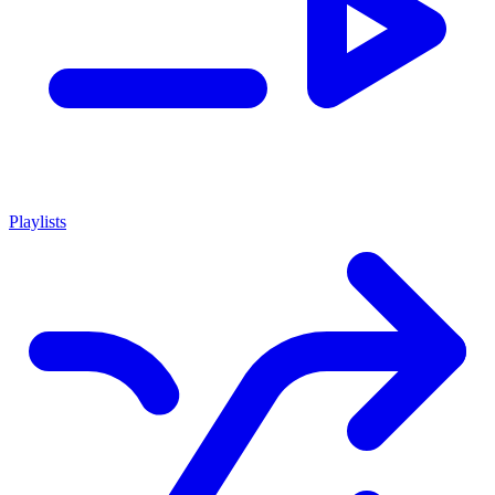
Playlists