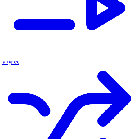
Playlists