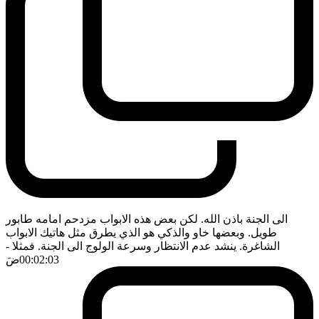
الى الجنة باذن الله. لكن بعض هذه الابواب مزدحم امامه طابور
طويل. وبعضها خاو والذكي هو الذي يطرق مثل هاتيك الابواب
الشاغرة. ينشد عدم الانتظار وسرعة الولوج الى الجنة. فمثلا
-
00:02:03
ضَ