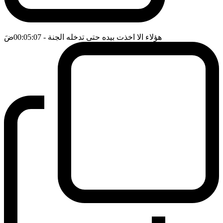
هؤلاء الا اخذت بيده حتى تدخله الجنة
- 00:05:07
ضَ