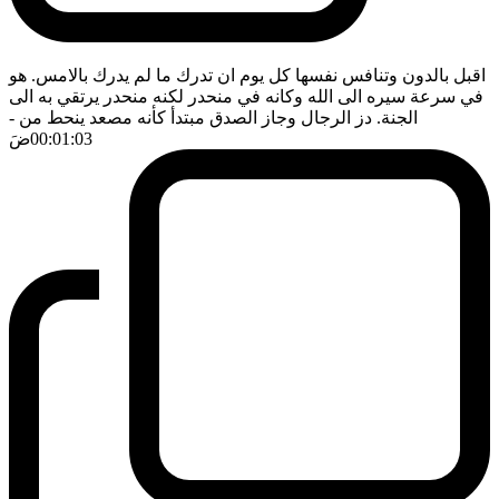
اقبل بالدون وتنافس نفسها كل يوم ان تدرك ما لم يدرك بالامس. هو
في سرعة سيره الى الله وكانه في منحدر لكنه منحدر يرتقي به الى
الجنة. دز الرجال وجاز الصدق مبتدأ كأنه مصعد ينحط من
-
00:01:03
ضَ