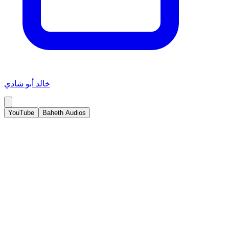
خالد أبو شادي
YouTube
Baheth Audios