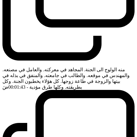
منه الولوج الى الجنة. المجاهد في معركته. والعامل في مصنعه.
والمهندس في موقعه. والطالب في جامعته. والمنفق في بذله في
بيتها والزوجة في طاعة زوجها. كل هؤلاء يخطبون الجنة. وكل
بطريقته. وكلها طرق مؤدية
- 00:01:43
ضَ