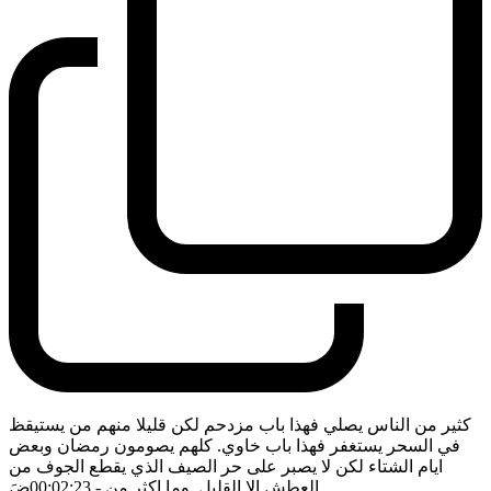
كثير من الناس يصلي فهذا باب مزدحم لكن قليلا منهم من يستيقظ
في السحر يستغفر فهذا باب خاوي. كلهم يصومون رمضان وبعض
ايام الشتاء لكن لا يصبر على حر الصيف الذي يقطع الجوف من
العطش الا القليل. وما اكثر من
- 00:02:23
ضَ