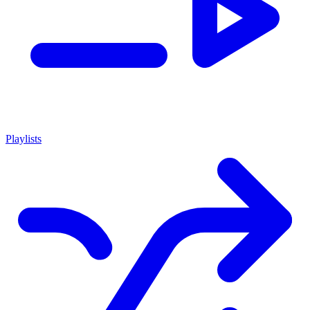
Playlists