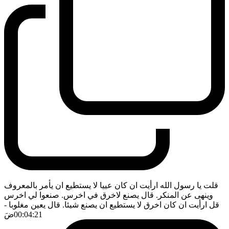
قلت يا رسول الله ارأيت ان كان عييا لا يستطيع ان يأمر بالمعروف
وينهى عن المنكر. قال يصنع لاخرق في اخرس. صنعوا لي اخرس
قل ارأيت ان كان اخرق لا يستطيع ان يصنع شيئا. قال يعين مغلوبا
-
00:04:21
ضَ