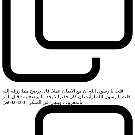
قلت يا رسول الله ان مع الايمان عملا. قال يرضخ مما رزقه الله
قلت يا رسول الله ارأيت ان كان فقيرا لا يجد ما يرضخ به؟ قال يأمر
بالمعروف وينهى عن المنكر
- 00:04:00
ضَ