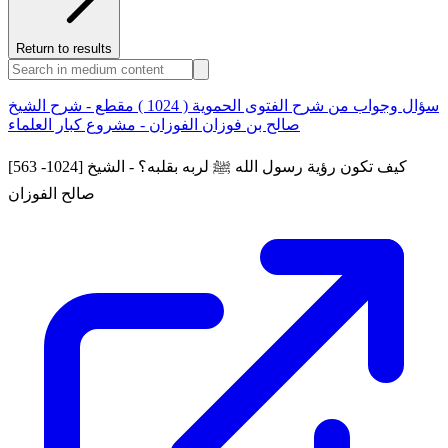
Return to results
سؤال وجواب من شرح الفتوى الحموية ( 1024 ) مقطع - شرح الشيخ
صالح بن فوزان الفوزان - مشروع كبار العلماء
[563 -1024] كيف تكون رؤية رسول الله ﷺ لربه بقلبه؟ - الشيخ
صالح الفوزان