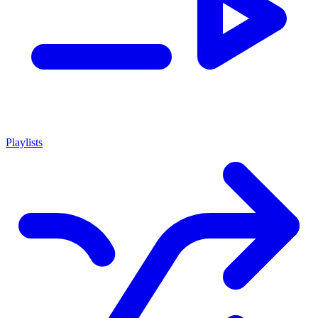
Playlists