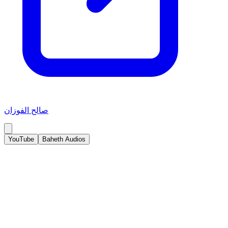
صالح الفوزان
YouTube
Baheth Audios