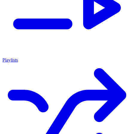
Playlists