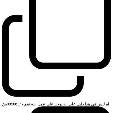
اه ليس في هذا دليل على انه يؤجر على عمل ابنه نعم
- 00:00:17
ضَ