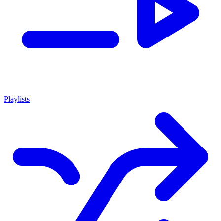
Playlists