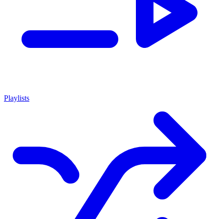
Playlists