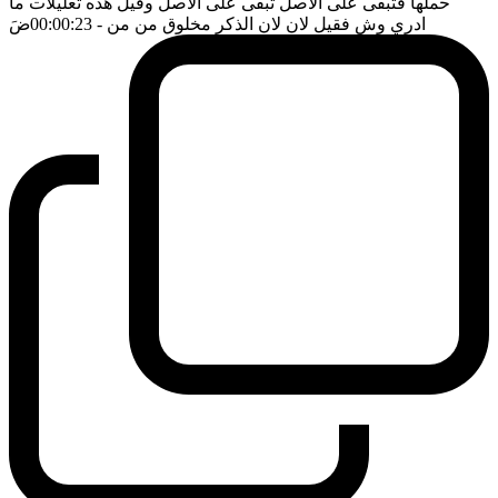
حملها فتبقى على الاصل تبقى على الاصل وقيل هذه تعليلات ما
ادري وش فقيل لان لان الذكر مخلوق من من
- 00:00:23
ضَ