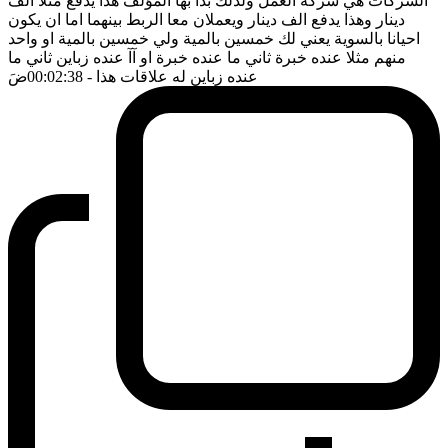
الشركات هي شركة العمل ولذلك بدأ بها المؤلف هذا يدفع مثلا الف
دينار وهذا يدفع الف دينار ويعملان معا الربط بينهما اما ان يكون
احيانا بالسوية يعني لك خمسين بالمية ولي خمسين بالمية او واحد
منهم مثلا عنده خبرة ثاني ما عنده خبرة او آآ عنده زباين ثاني ما
عنده زباين له علاقات هذا
- 00:02:38
ضَ