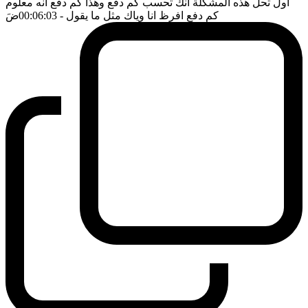
اول تحل هذه المشكلة انك تحسب كم دفع وهذا كم دفع انه معلوم
كم دفع افرظ انا وياك مثل ما يقول
- 00:06:03
ضَ