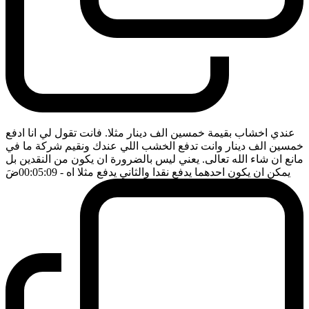
عندي اخشاب بقيمة خمسين الف دينار مثلا. فانت تقول لي انا ادفع
خمسين الف دينار وانت تدفع الخشب اللي عندك ونقيم شركة ما في
مانع ان شاء الله تعالى. يعني ليس بالضرورة ان يكون من النقدين بل
يمكن ان يكون احدهما يدفع نقدا والثاني يدفع مثلا اه
- 00:05:09
ضَ