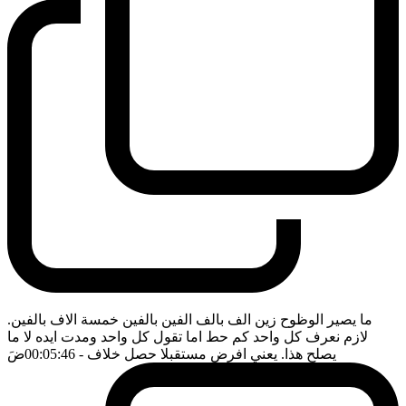
ما يصير الوظوح زين الف بالف الفين بالفين خمسة الاف بالفين.
لازم نعرف كل واحد كم حط اما تقول كل واحد ومدت ايده لا ما
يصلح هذا. يعني افرض مستقبلا حصل خلاف
- 00:05:46
ضَ