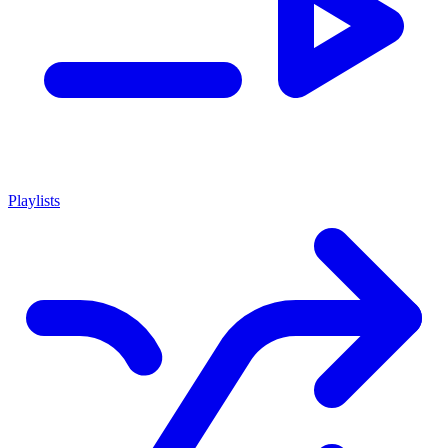
Playlists