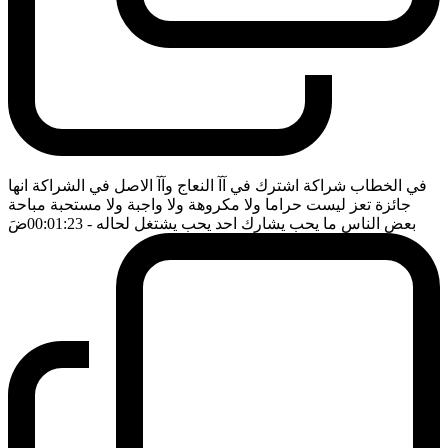
في الخطاب شراكة اشترك في آآ النعاج وآآ الاصل في الشراكة انها
جائزة تعز ليست حراما ولا مكروهة ولا واجبة ولا مستحبة مباحة
بعض الناس ما يحب يشارك احد يحب يشتغل لحاله
- 00:01:23
ضَ