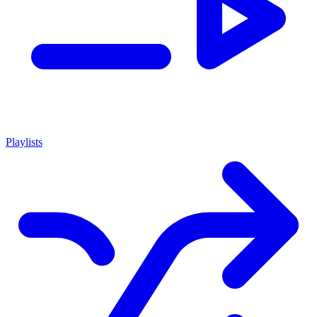
Playlists