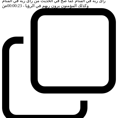
رأى ربه في المنام كما صح في الحديث من رأى ربه في المنام
وكذلك المؤمنون يرون ربهم في الرؤيا
- 00:00:23
ضَ