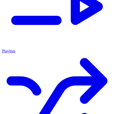
Playlists