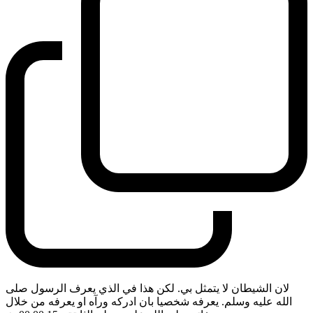
لان الشيطان لا يتمثل بي. لكن هذا في الذي يعرف الرسول صلى
الله عليه وسلم. يعرفه شخصيا بان ادركه ورآه او يعرفه من خلال