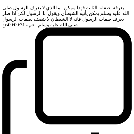
يعرفه بصفاته الثابتة فهذا ممكن. اما الذي لا يعرف الرسول صلى
الله عليه وسلم يمكن يأتيه الشيطان ويقول انا الرسول لكن اذا صار
يعرف صفات الرسول فانه لا الشيطان لا يتصف بصفات الرسول
صلى الله عليه وسلم. نعم
- 00:00:31
ضَ