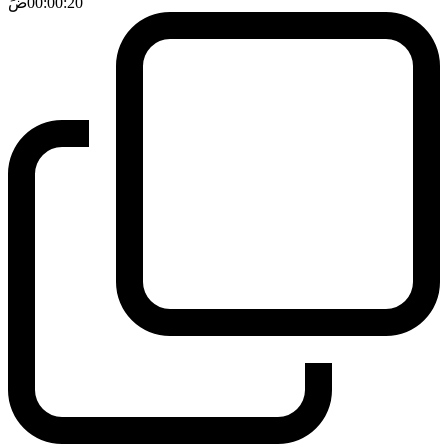
00:00:20
ضَ