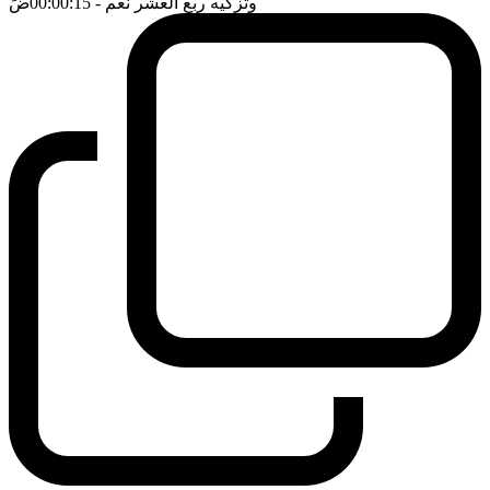
وتزكيه ربع العشر نعم
- 00:00:15
ضَ