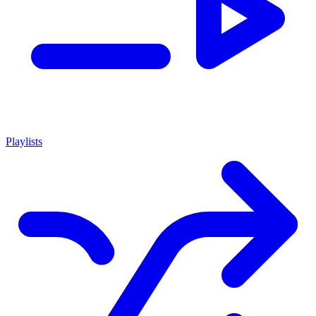
Playlists