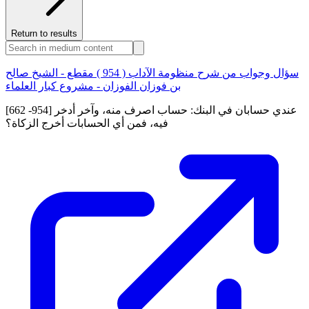
Return to results
سؤال وجواب من شرح منظومة الآداب ( 954 ) مقطع - الشيخ صالح
بن فوزان الفوزان - مشروع كبار العلماء
[662 -954] عندي حسابان في البنك: حساب اصرف منه، وآخر أدخر
فيه، فمن أي الحسابات أخرج الزكاة؟