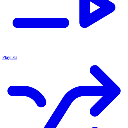
Playlists