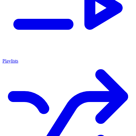
Playlists