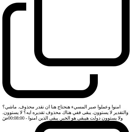
امنوا وعملوا صبر المسيء هنحتاج هنا ان نقدر محذوف. ماشي؟
والتقدير لا يستوون. يبقى ففي هناك محذوف تقديره ايه؟ لا يستوون.
ولا يستوون دولت هيبقى هو الخبر. يبقى الذين امنوا
- 00:08:00
ضَ