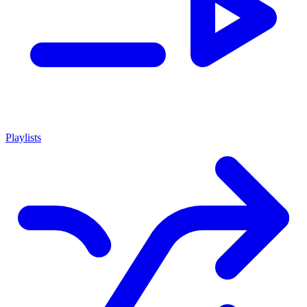
Playlists