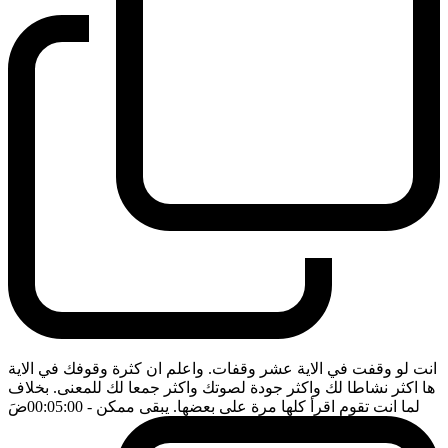
انت لو وقفت في الاية عشر وقفات. واعلم ان كثرة وقوفك في الاية
ها اكثر نشاطا لك واكثر جودة لصوتك واكثر جمعا لك للمعنى. بخلاف
لما انت تقوم اقرأ كلها مرة على بعضها. يبقى ممكن
- 00:05:00
ضَ