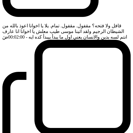
قافل ولا فتحه؟ مقفول. مقفول. تمام. يلا يا اخوانا اعوذ بالله من
الشيطان الرجيم ولقد اتينا موسى طيب معلش يا اخوانا انا عارف
انتم لسه بدين والانسان يعني اول ما يبدأ بيبدأ كده ايه
- 00:02:00
ضَ