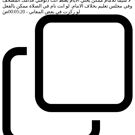
لا سيما للامام ممكن يخلي الايام يغلط انت دلوقتي قدامك المصحف
وفي مجلس تعليم بخلاف الامام. لو انت نام في الصلاة ممكن بالفعل
لو ركزت في بعض المعاني
- 00:05:20
ضَ