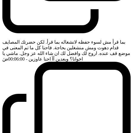
بما قرأ مش لسوء حفظه لانشغاله بما قرأ. لكن حضرتك المصايف
قدام دهوت ومش منشغلين بحاجة. فاحنا كل ما تم المعنى في
موضع قف عنده. اروح لك وافضل لك ان شاء الله عز وجل. ماشي يا
اخوانا؟ وبعدين آآ احنا عاوزين
- 00:06:00
ضَ