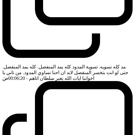
مد كله نسويه. تسوية المدود كله بمد المنفصل. كله بمد المنفصل.
حتى لو انت بتخسر المنفصل لابد ان احنا نساوي المدود. من تاني يا
اخواننا ايات الله بغير سلطان اتاهم
- 00:06:20
ضَ