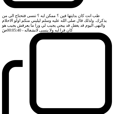
طب انت كان بدايتها فين ؟ ممكن ايه ؟ تنسى فتحتاج الى من
يذكرك. ولذلك قال صلى الله عليه وسلم ليليني منكم اولو الاحلام
والنهى اليوم قد يغفل قد ييجي يجيب لي ورا ما يعرفش يجيب هو
كان قرا ايه ولا ينسى لانشغاله
- 00:05:40
ضَ