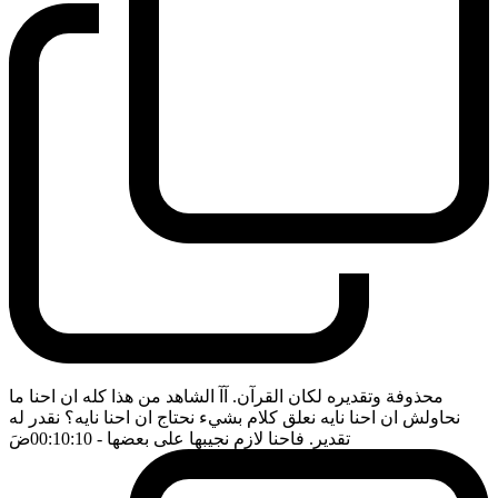
محذوفة وتقديره لكان القرآن. آآ الشاهد من هذا كله ان احنا ما
نحاولش ان احنا نايه نعلق كلام بشيء نحتاج ان احنا نايه؟ نقدر له
تقدير. فاحنا لازم نجيبها على بعضها
- 00:10:10
ضَ