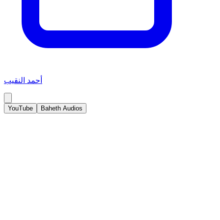
أحمد النقيب
YouTube
Baheth Audios