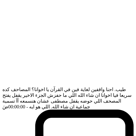
طيب. احنا واقفين لغاية فين في القرآن يا اخوانا؟ المصاحف كده
سريعا فيا اخوانا ان شاء الله اللي ما حفزش الجزء الاخير يقفل يفتح
المصحف اللي حوضه يقفل مصطفى عشان هنسمعه آآ تسمية
جماعية ان شاء الله. اللي هو ايه
- 00:00:00
ضَ