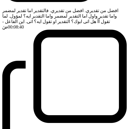
افضل من تقديري. افضل من تقديري. فالتقدير اما تقدير لمضمر
واما تقدير واول اما التقدير لمضمر واما التقدير ايه؟ لمؤول. لما
تقول آآ هل اتى ابوك؟ التقدير او تقول ايه؟ اتى. اين الفاعل
-
00:08:40
ضَ