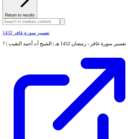
Return to results
تفسير سورة غافر 1432
7 | تفسير سورة غافر - رمضان 1432 هـ | الشيخ أ.د أحمد النقيب