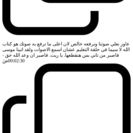
عاوز نعلي صوتنا ونرفعه خالص لان اعلى ما ترفع به صوتك هو كتاب
الله لا سيما في حلقة التعليم عشان اسمع الاصوات ولقد اتينا موسى
فاصبر من تاني بس هنقطعها. يا ريت. فاصبر ان وعد الله حق
-
00:02:30
ضَ