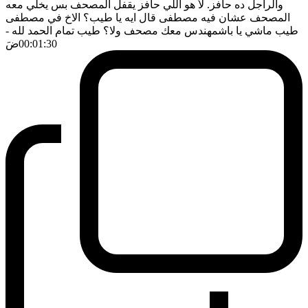
والراجل ده حافز. لأ هو اللي حافز يقفل المصحف بس يخلي معه
المصحف عشان فيه مصطفى قال ايه يا طيب؟ الاخ في مصطفى
طيب ماشي يا باشمهندس معك مصحف ولا؟ طيب تمام الحمد لله
-
00:01:30
ضَ