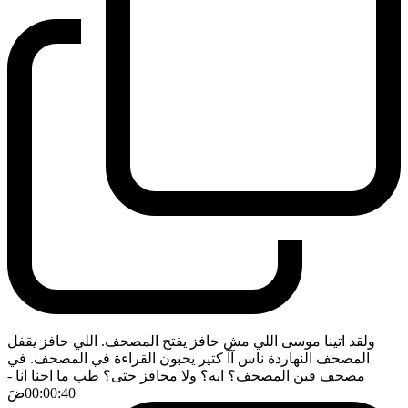
ولقد اتينا موسى اللي مش حافز يفتح المصحف. اللي حافز يقفل
المصحف النهاردة ناس آآ كتير يحبون القراءة في المصحف. في
مصحف فين المصحف؟ ايه؟ ولا محافز حتى؟ طب ما احنا انا
-
00:00:40
ضَ