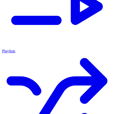
Playlists