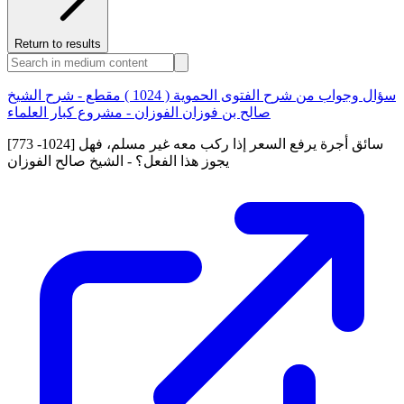
Return to results
سؤال وجواب من شرح الفتوى الحموية ( 1024 ) مقطع - شرح الشيخ
صالح بن فوزان الفوزان - مشروع كبار العلماء
[773 -1024] سائق أجرة يرفع السعر إذا ركب معه غير مسلم، فهل
يجوز هذا الفعل؟ - الشيخ صالح الفوزان