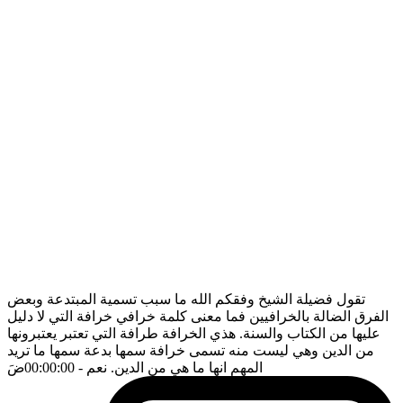
تقول فضيلة الشيخ وفقكم الله ما سبب تسمية المبتدعة وبعض
الفرق الضالة بالخرافيين فما معنى كلمة خرافي خرافة التي لا دليل
عليها من الكتاب والسنة. هذي الخرافة طرافة التي تعتبر يعتبرونها
من الدين وهي ليست منه تسمى خرافة سمها بدعة سمها ما تريد
المهم انها ما هي من الدين. نعم
- 00:00:00
ضَ