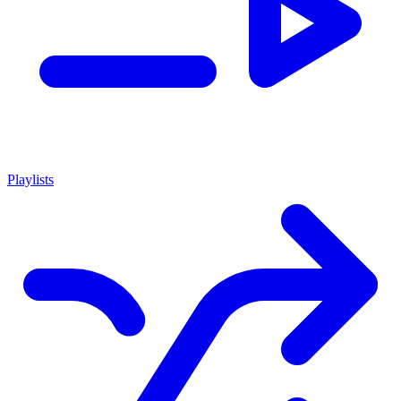
Playlists