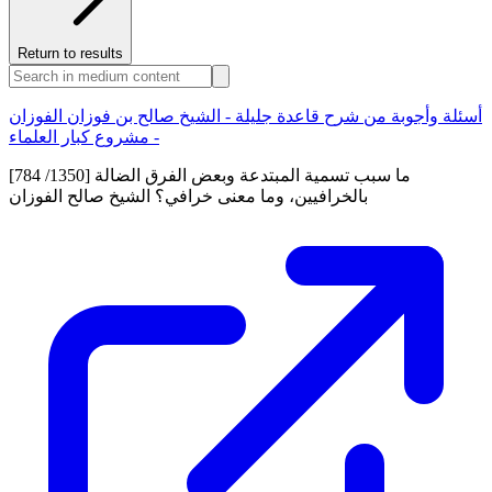
Return to results
أسئلة وأجوبة من شرح قاعدة جليلة - الشيخ صالح بن فوزان الفوزان
- مشروع كبار العلماء
[784 /1350] ما سبب تسمية المبتدعة وبعض الفرق الضالة
بالخرافيين، وما معنى خرافي؟ الشيخ صالح الفوزان