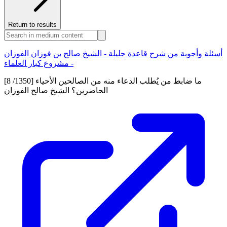
Return to results
أسئلة وأجوبة من شرح قاعدة جليلة - الشيخ صالح بن فوزان الفوزان
- مشروع كبار العلماء
[8 /1350] ما ضابط من يُطلب الدعاء منه من الصالحين الأحياء
الحاضرين؟ الشيخ صالح الفوزان