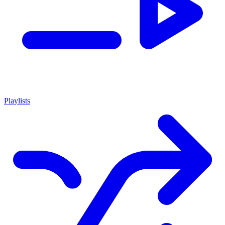
Playlists