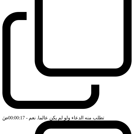
تطلب منه الدعاء ولو لم يكن عالما. نعم
- 00:00:17
ضَ