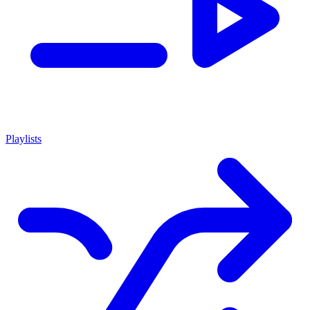
Playlists