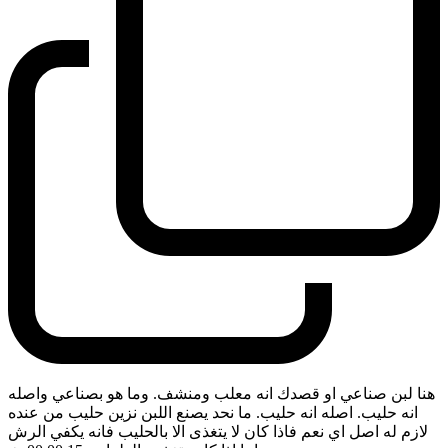
هنا لبن صناعي او قصدك انه معلب ومنشف. وما هو بصناعي واصله
انه حليب. اصله انه حليب. ما نحد يصنع اللبن نزين حليب من عنده
لازم له اصل اي نعم فاذا كان لا يتغذى الا بالحليب فانه يكفي الرش