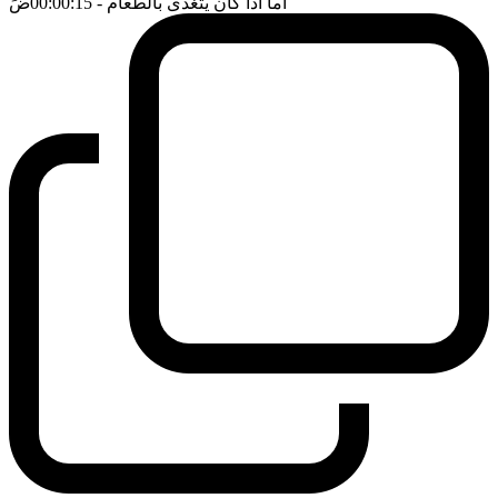
اما اذا كان يتغذى بالطعام
- 00:00:15
ضَ