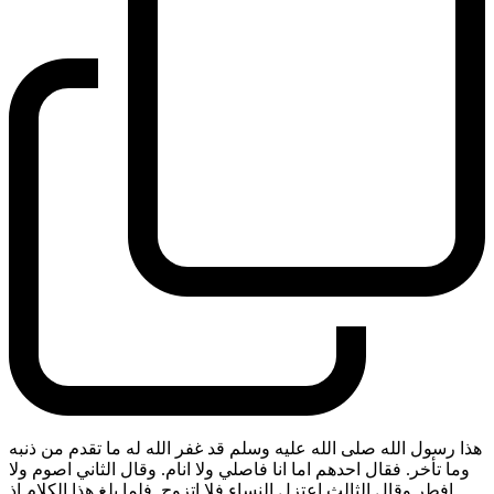
هذا رسول الله صلى الله عليه وسلم قد غفر الله له ما تقدم من ذنبه
وما تأخر. فقال احدهم اما انا فاصلي ولا انام. وقال الثاني اصوم ولا
افطر وقال الثالث اعتزل النساء فلا اتزوج. فلما بلغ هذا الكلام اذ