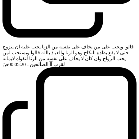
قالوا ويجب على من يخاف على نفسه من الزنا يجب عليه ان يتزوج
حتى لا يقع بظده النكاح وهو الزنا والعياذ بالله قالوا ويستحب لمن
يحب الزواج وان كان لا يخاف على نفسه من الزنا لتقواه لايمانه
لقرب آآ الصالحين
- 00:05:20
ضَ