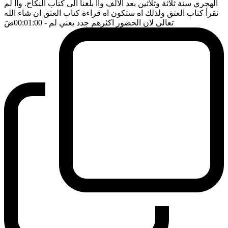
الهجري سنة ثلاثة وثلاثين بعد الالف وآآ بلغنا الى كتاب النكاح. وآآ لم
نقرأ كتاب العتق ولذلك اه ستكون اه قراءة كتاب العتق ان شاء الله
تعالى لان الحضور اكثرهم جدد يعني لم
- 00:01:00
ضَ