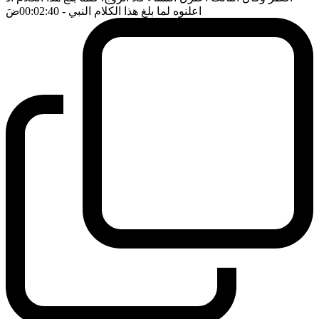
اعلنوه لما بلغ هذا الكلام النبي
- 00:02:40
ضَ