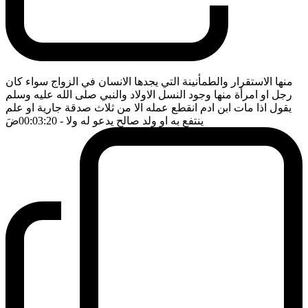
منها الاستقرار والطمأنينة التي يجدها الانسان في الزواج سواء كان
رجل او امرأة منها وجود النسل الاولاد والنبي صلى الله عليه وسلم
يقول اذا مات ابن ادم انقطع عمله الا من ثلاث صدقة جارية او علم
ينتفع به او ولد صالح يدعو له ولا
- 00:03:20
ضَ