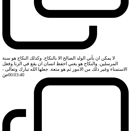
لا يمكن ان يأتي الولد الصالح الا بالنكاح. وكذلك النكاح هو سنة
المرسلين. والنكاح هو يعني احفظ انسان ان يقع في الزنا وفعل
الاستمناء وغير ذلك من الامور ثم هو متعة. جعلها الله تبارك وتعالى
-
00:03:40
ضَ