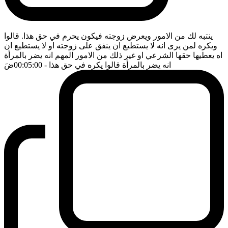
ينتبه لك من الامور ويعرض زوجته فيكون يحرم في حق هذا. قالوا
ويكره لمن يرى انه لا يستطيع ان ينفق على زوجته او لا يستطيع ان
اه يعطيها حقها الشرعي او غير ذلك من الامور المهم انه يضر بالمرأة
انه يضر بالمرأة قالوا يكره في حق هذا
- 00:05:00
ضَ