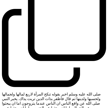
صلى الله عليه وسلم اخبر بقوله تنكح المرأة لاربع لمالها ولجمالها
ولحسبها ولدينها ثم قال فاظفر بذات الدين تربت يداك. يخبر النبي
صلى الله عن واقع الناس ان الناس عندما يتزوجون اما ان يبحثوا
عن الجمال واما ان يبحثوا عن الحسب واما ان يبحثوا عن
-