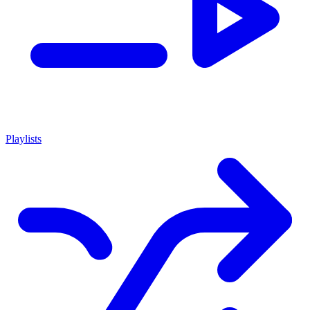
Playlists