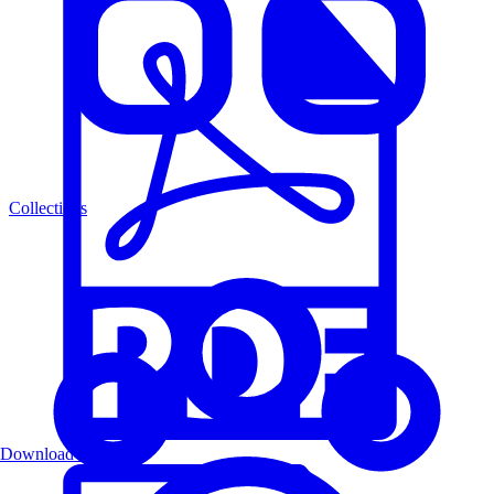
Collections
Download PDF