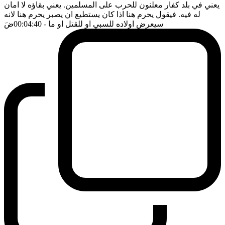
يعني في بلد كفار معلنون للحرب على المسلمين. يعني بقاؤه لا امان
له فيه. فيقول يحرم هنا اذا كان يستطيع ان يصبر يحرم هنا لانه
سيعرض اولاده للسبي او للقتل او ما
- 00:04:40
ضَ