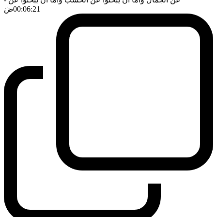
00:06:21
ضَ