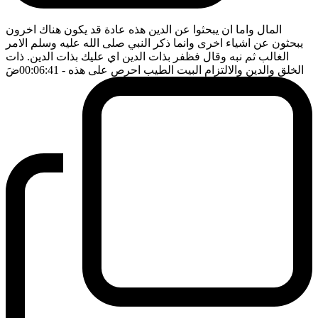
المال واما ان يبحثوا عن الدين هذه عادة قد يكون هناك اخرون
يبحثون عن اشياء اخرى وانما ذكر النبي صلى الله عليه وسلم الامر
الغالب ثم نبه وقال فظفر بذات الدين اي عليك بذات الدين. ذات
الخلق والدين والالتزام البيت الطيب احرص على هذه
- 00:06:41
ضَ