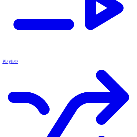
Playlists