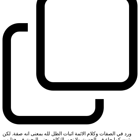
ورد في الصفات وكلام الائمة اثبات الظل لله بمعنى انه صفة. لكن
يثبت كما جاء في الحديث ولا نعم. التكلف يعني البحث في هذا من