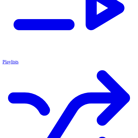
Playlists