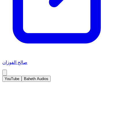
صالح الفوزان
YouTube
Baheth Audios