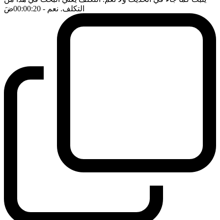
التكلف. نعم
- 00:00:20
ضَ