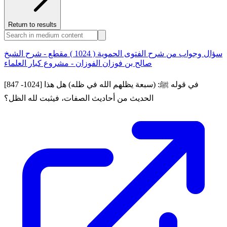
Return to results
سؤال وجواب من شرح الفتوى الحموية ( 1024 ) مقطع - شرح الشيخ
صالح بن فوزان الفوزان - مشروع كبار العلماء
[847 -1024] في قوله ﷺ: (سبعة يظلهم الله في ظله) هل هذا
الحديث من أحاديث الصفات، فيثبت لله الظل؟