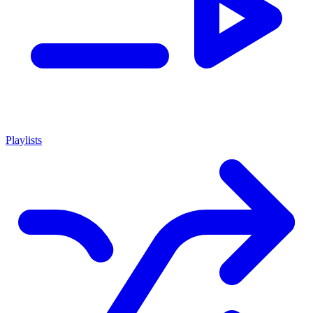
Playlists