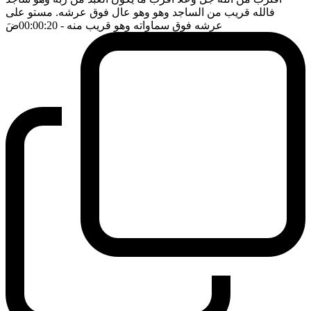
فالله قريب من الساجد وهو وهو عال فوق عرشه. مستو على
عرشه فوق سماواته وهو قريب منه
- 00:00:20
ضَ