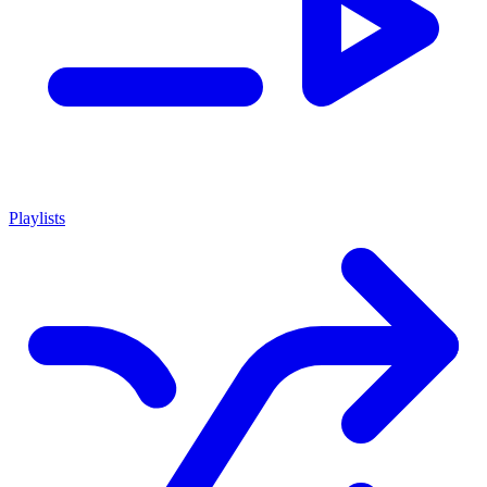
Playlists