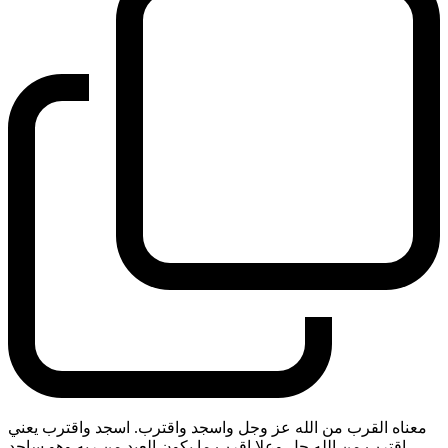
معناه القرب من الله عز وجل واسجد واقترب. اسجد واقترب يعني
اقترب من الله جل وعلا اقرب ما يكون العبد من ربه وهو ساجد