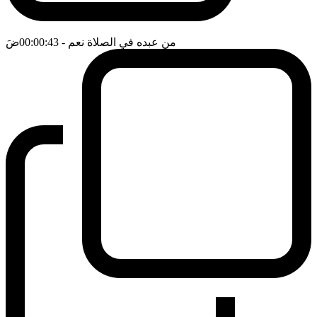
من عبده في الصلاة نعم
- 00:00:43
ضَ