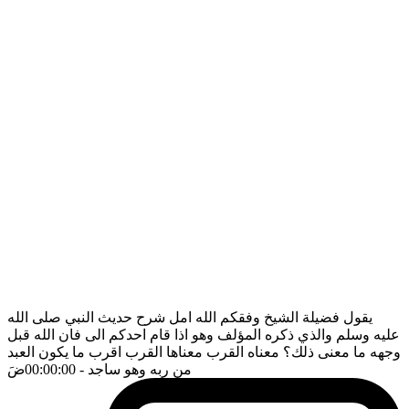
يقول فضيلة الشيخ وفقكم الله امل شرح حديث النبي صلى الله
عليه وسلم والذي ذكره المؤلف وهو اذا قام احدكم الى فان الله قبل
وجهه ما معنى ذلك؟ معناه القرب معناها القرب اقرب ما يكون العبد
من ربه وهو ساجد
- 00:00:00
ضَ