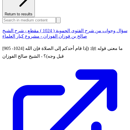
Return to results
سؤال وجواب من شرح الفتوى الحموية ( 1024 ) مقطع - شرح الشيخ
صالح بن فوزان الفوزان - مشروع كبار العلماء
[905 -1024] ما معنى قوله ﷺ: (إذا قام أحدكم إلى الصلاة فإن الله
قبل وجه)؟ - الشيخ صالح الفوزان