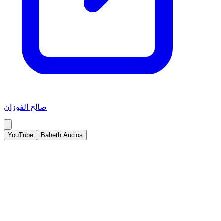
صالح الفوزان
YouTube
Baheth Audios