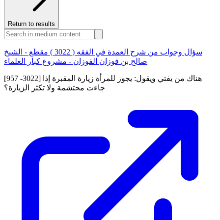
Return to results
سؤال وجواب من شرح العمدة في الفقه ( 3022 ) مقطع - الشيخ
صالح بن فوزان الفوزان - مشروع كبار العلماء
[957 -3022] هناك من يفتي ويقول: يجوز للمرأة زيارة المقبرة إذا
جاءت محتشمة ولا تكثر الزيارة؟