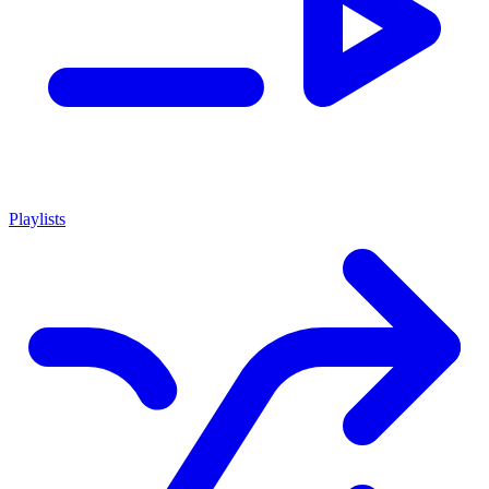
Playlists