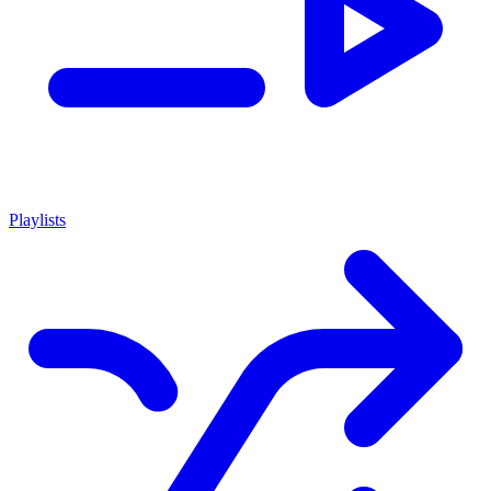
Playlists