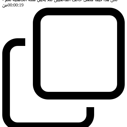
00:00:19
ضَ