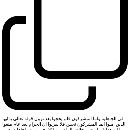
في الجاهلية واما المشركون فلم يحجوا بعد نزول قوله تعالى يا ايها
الذين امنوا انما المشركون نجس فلا يقربوا ان الحرام بعد عام منعوا
لكن هذا فيما مضى خالف الماضيين لئلا يحيي سنة الجاهلية نعم
-