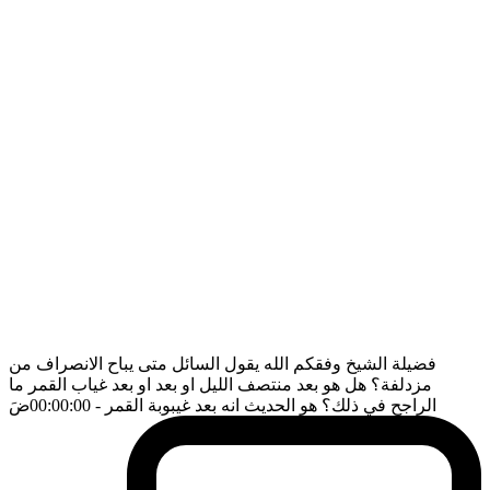
فضيلة الشيخ وفقكم الله يقول السائل متى يباح الانصراف من
مزدلفة؟ هل هو بعد منتصف الليل او بعد او بعد غياب القمر ما
الراجح في ذلك؟ هو الحديث انه بعد غيبوبة القمر
- 00:00:00
ضَ