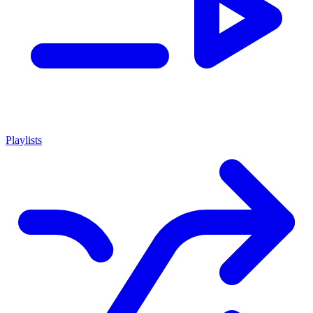
Playlists