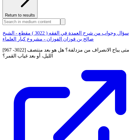
Return to results
سؤال وجواب من شرح العمدة في الفقه ( 3022 ) مقطع - الشيخ
صالح بن فوزان الفوزان - مشروع كبار العلماء
[967 -3022] متى يباح الانصراف من مزدلفة؟ هل هو بعد منتصف
الليل، أو بعد غياب القمر؟