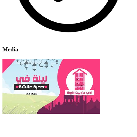
Media