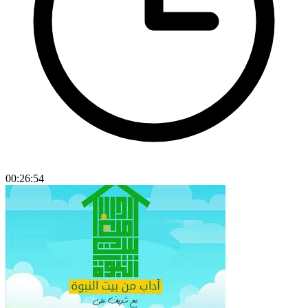
00:26:54