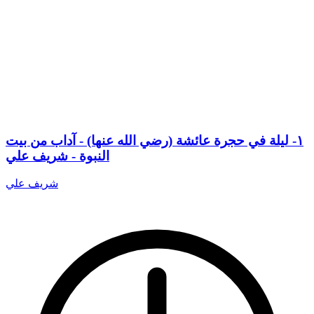
١- ليلة في حجرة عائشة (رضي الله عنها) - آداب من بيت
النبوة - شريف علي
شريف علي