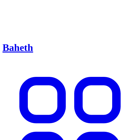
Baheth