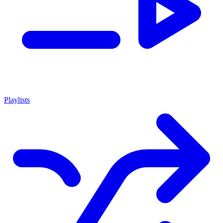
Playlists