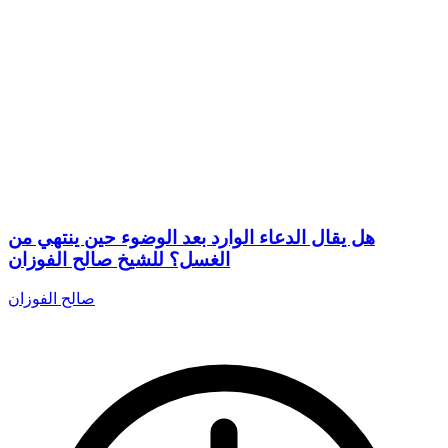
هل يقال الدعاء الوارد بعد الوضوء حين ينتهي من
الغسل؟ للشيخ صالح الفوزان
صالح الفوزان