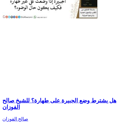
هل يشترط وضع الجبيرة على طهارة؟ للشيخ صالح
الفوزان
صالح الفوزان