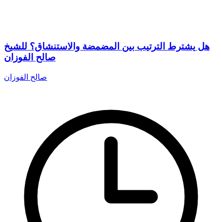
هل يشترط الترتيب بين المضمضة والاستنشاق؟ للشيخ
صالح الفوزان
صالح الفوزان