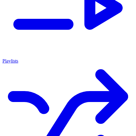
Playlists