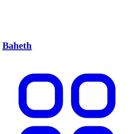
Baheth