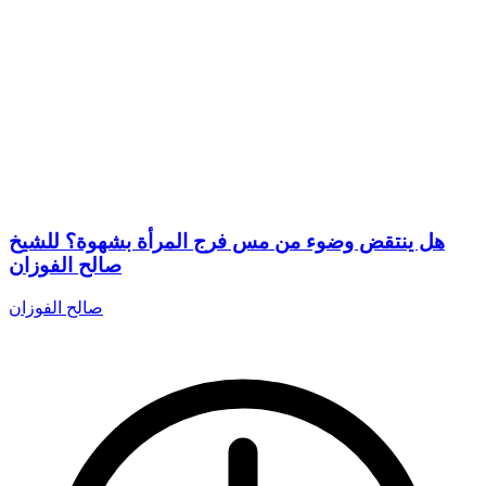
هل ينتقض وضوء من مس فرج المرأة بشهوة؟ للشيخ
صالح الفوزان
صالح الفوزان