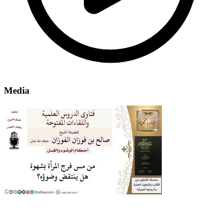
Media