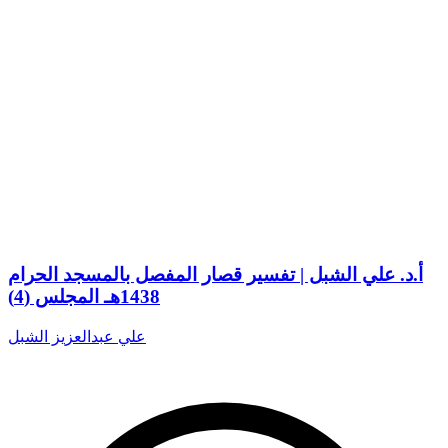
أ.د. علي الشبل | تفسير قصار المفصل بالمسجد الحرام
1438هـ المجلس (4)
علي عبدالعزيز الشبل