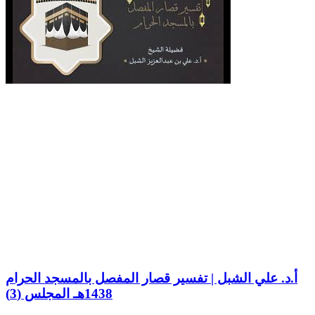
أ.د. علي الشبل | تفسير قصار المفصل بالمسجد الحرام
1438هـ المجلس (3)