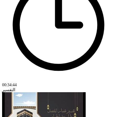
00:34:44
التفسير