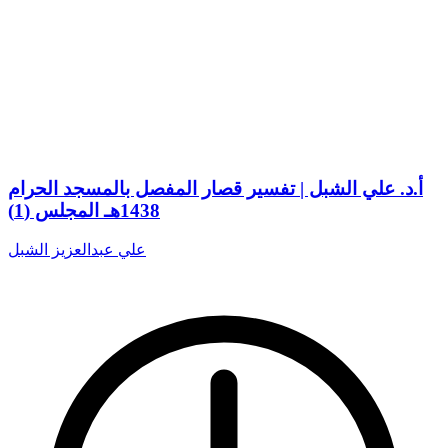
أ.د. علي الشبل | تفسير قصار المفصل بالمسجد الحرام
1438هـ المجلس (1)
علي عبدالعزيز الشبل