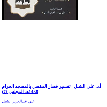
أ.د. علي الشبل | تفسير قصار المفصل بالمسجد الحرام
1438هـ المجلس (7)
علي عبدالعزيز الشبل