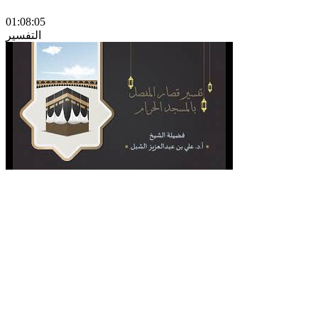
01:08:05
التفسير