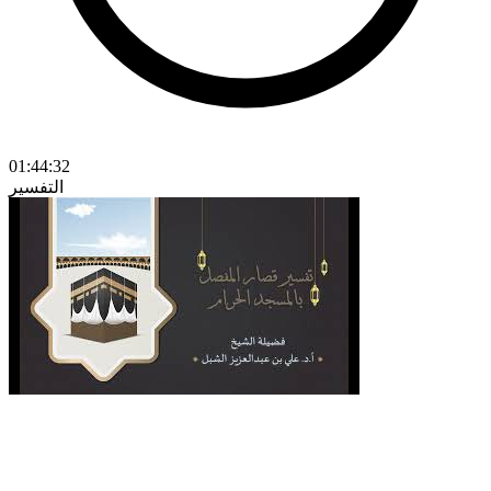
01:44:32
التفسير