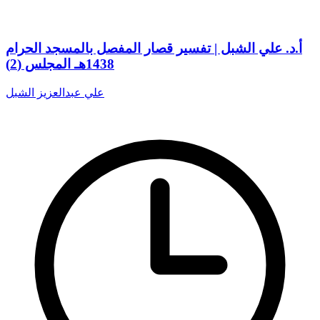
أ.د. علي الشبل | تفسير قصار المفصل بالمسجد الحرام
1438هـ المجلس (2)
علي عبدالعزيز الشبل