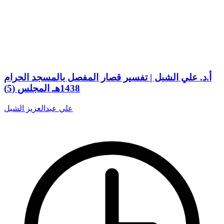
أ.د. علي الشبل | تفسير قصار المفصل بالمسجد الحرام
1438هـ المجلس (5)
علي عبدالعزيز الشبل