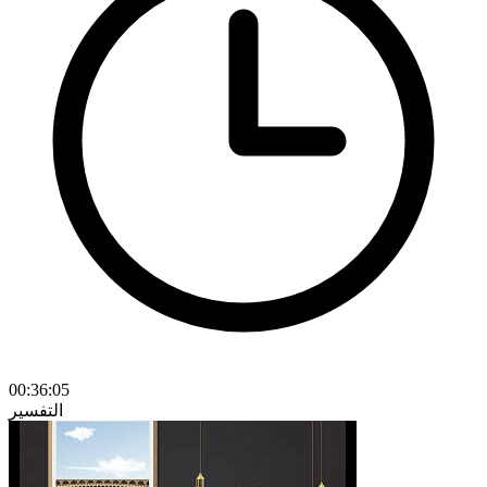
00:36:05
التفسير