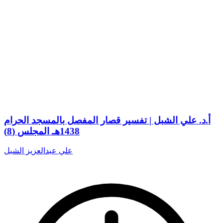
أ.د. علي الشبل | تفسير قصار المفصل بالمسجد الحرام
1438هـ المجلس (8)
علي عبدالعزيز الشبل