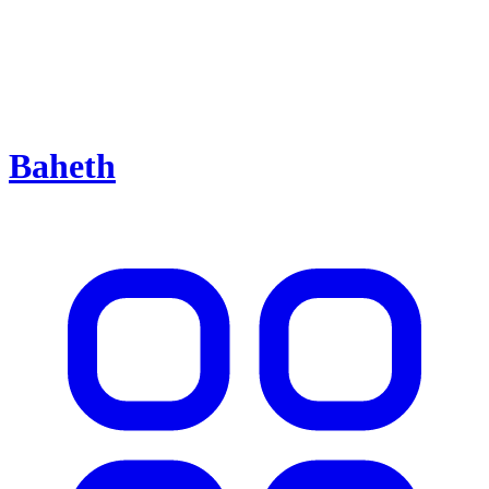
Baheth