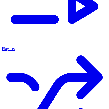
Playlists