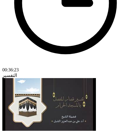
00:36:23
التفسير