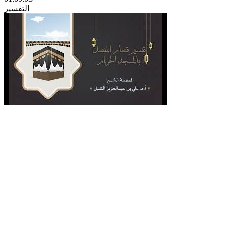
التفسير