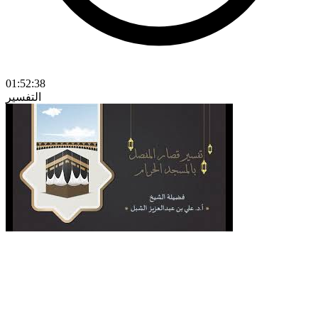
01:52:38
التفسير