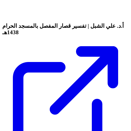
أ.د. علي الشبل | تفسير قصار المفصل بالمسجد الحرام
1438هـ