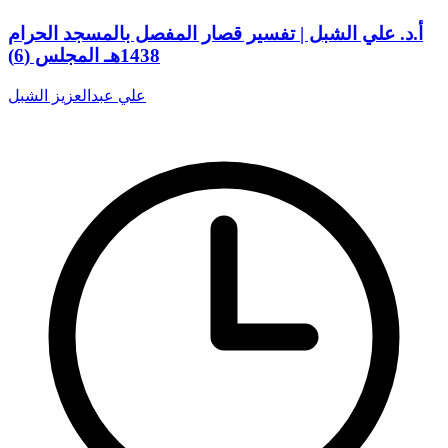
أ.د. علي الشبل | تفسير قصار المفصل بالمسجد الحرام
1438هـ المجلس (6)
علي عبدالعزيز الشبل