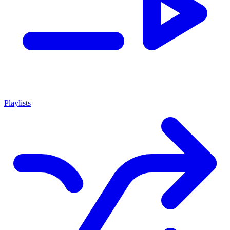
Playlists