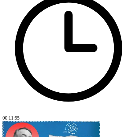
00:11:55