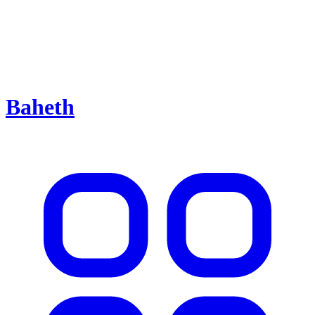
Baheth