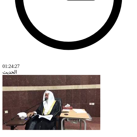
01:24:27
الحديث