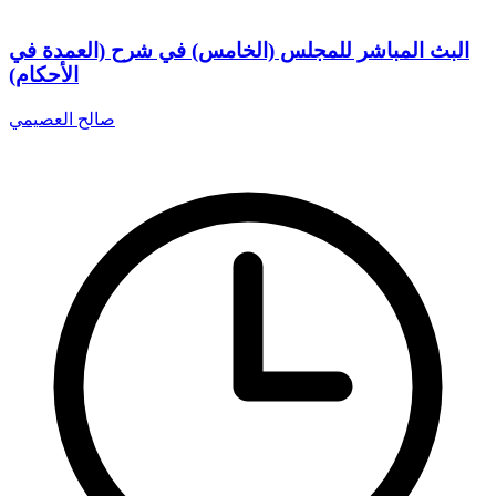
البث المباشر للمجلس (الخامس) في شرح (العمدة في
الأحكام)
صالح العصيمي