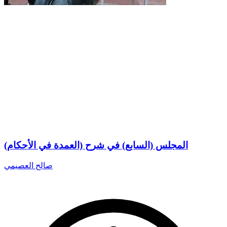
المجلس (السابع) في شرح (العمدة في الأحكام)
صالح العصيمي