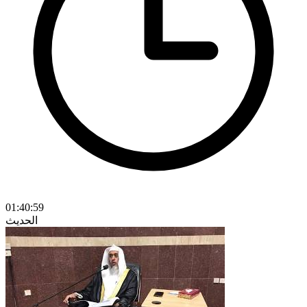
01:40:59
الحديث