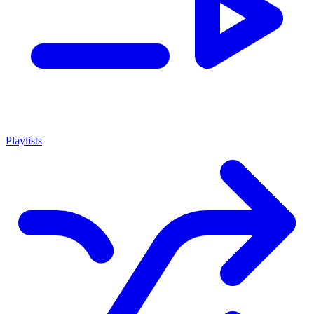
Playlists