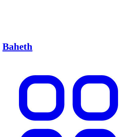
Baheth