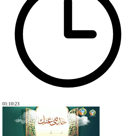
01:10:23