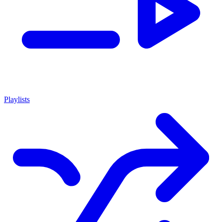
Playlists