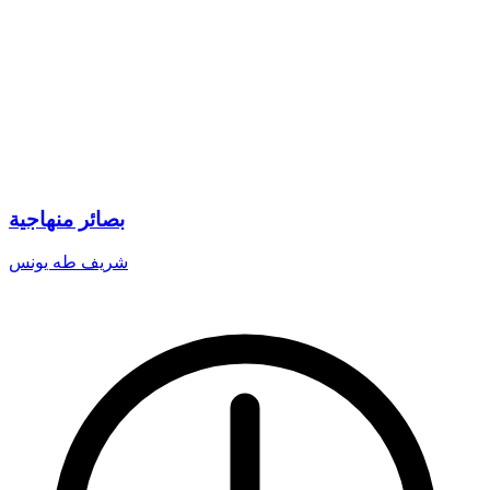
بصائر منهاجية
شريف طه يونس