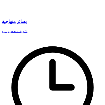
بصائر منهاجية
شريف طه يونس