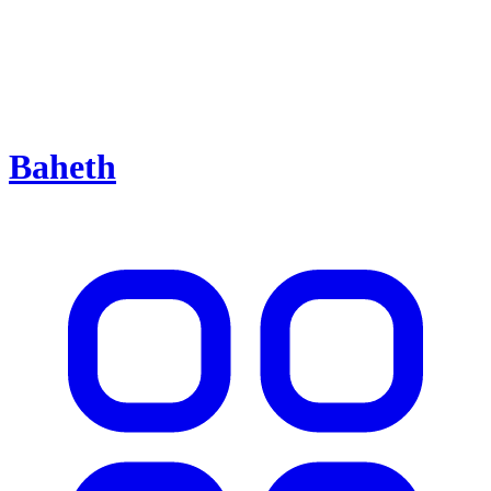
Baheth