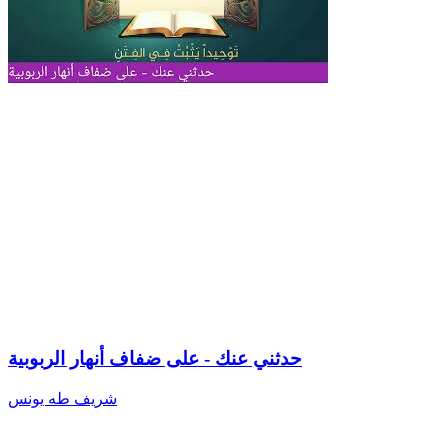
حدثني عنك - على ضفاف أنهار الربوبية
شريف طه يونس