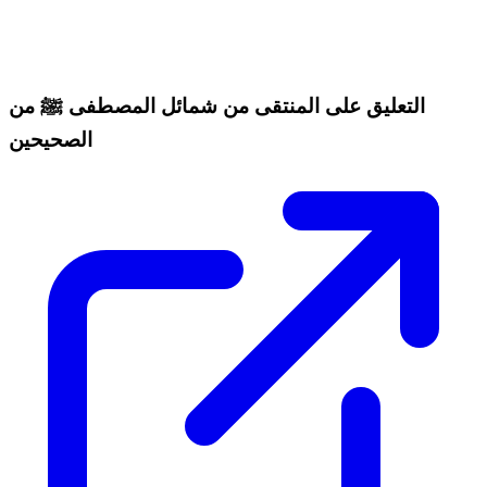
التعليق على المنتقى من شمائل المصطفى ﷺ من
الصحيحين