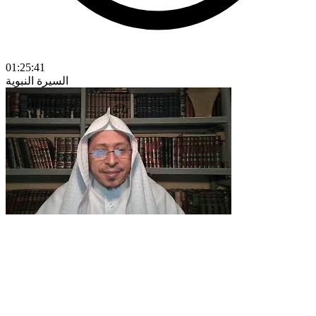
01:25:41
السيرة النبوية