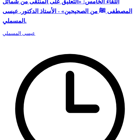
اللقاء الخامس: «التعليق على المنتقى من شمائل
المصطفى ﷺ من الصحيحين» - الأستاذ الدكتور. عيسى
المسملي.
عيسى المسملي