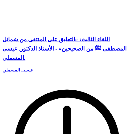
اللقاء الثالث: «التعليق على المنتقى من شمائل
المصطفى ﷺ من الصحيحين» - الأستاذ الدكتور. عيسى
المسملي.
عيسى المسملي