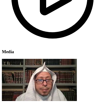
Media