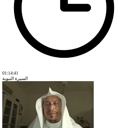
01:14:41
السيرة النبوية