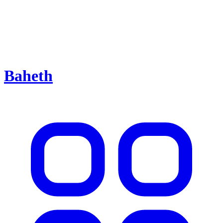
Baheth