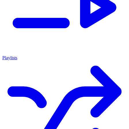
Playlists