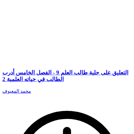
التعليق على حلية طالب العلم 9 - الفصل الخامس أدرب
الطالب في حياته العلمية 2
محمد المعيوف