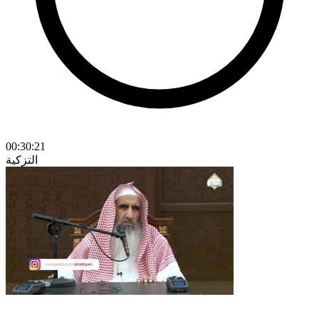
00:30:21
التزكية