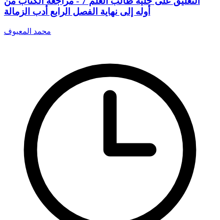
التعليق على حلية طالب العلم 7 - مراجعة الكتاب من
أوله إلى نهاية الفصل الرابع أدب الزمالة
محمد المعيوف