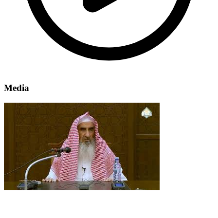
Media