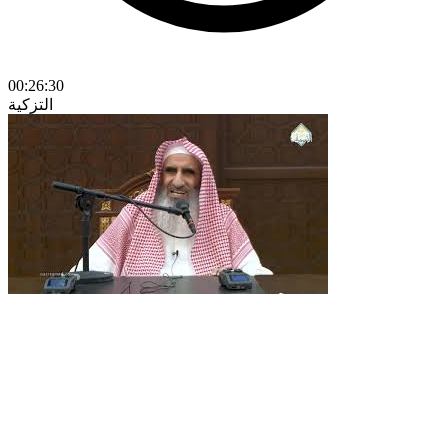
00:26:30
التزكية