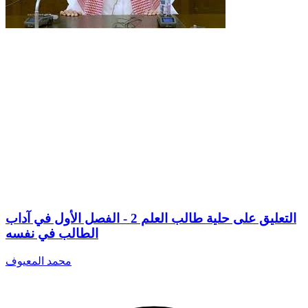
التعليق على حلية طالب العلم 2 - الفصل الأول في آداب
الطالب في نفسه
محمد المعيوف