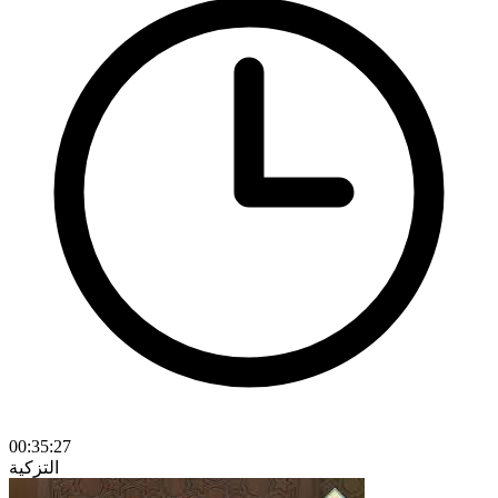
00:35:27
التزكية