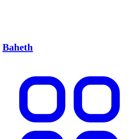
Baheth