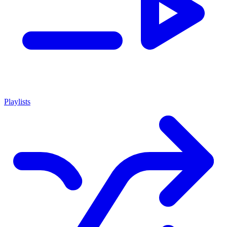
Playlists