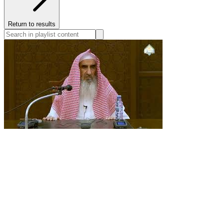
Return to results