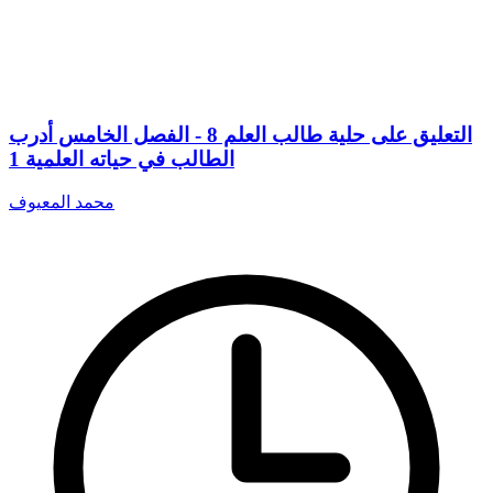
التعليق على حلية طالب العلم 8 - الفصل الخامس أدرب
الطالب في حياته العلمية 1
محمد المعيوف