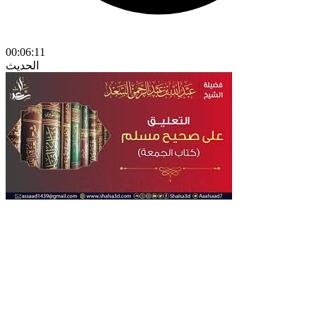
00:06:11
الحديث