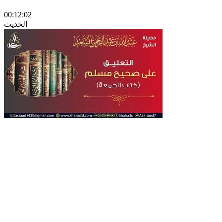
00:12:02
الحديث