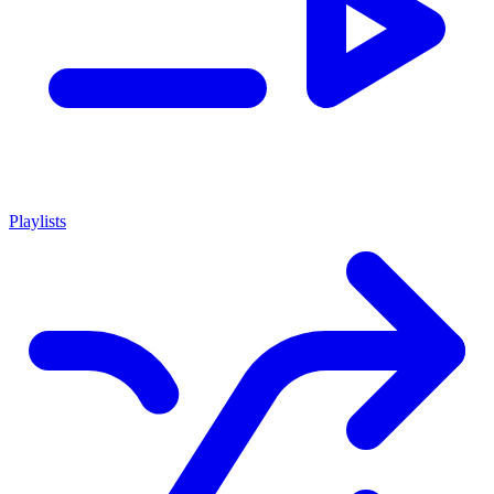
Playlists