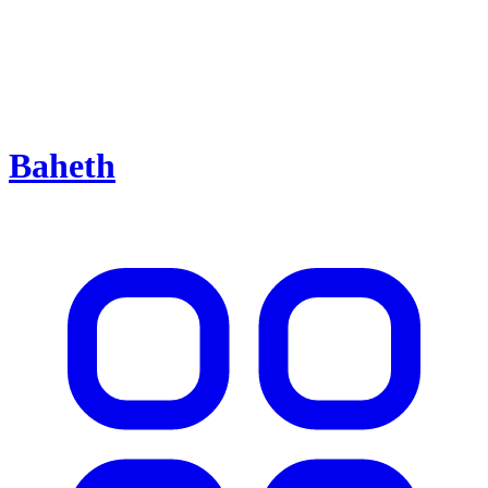
Baheth