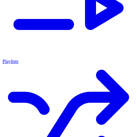
Playlists