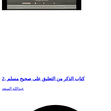
2- كتاب الذكر من التعليق على صحيح مسلم
عبدالله السعد