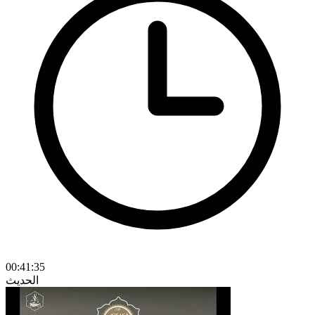
00:41:35
الحديث