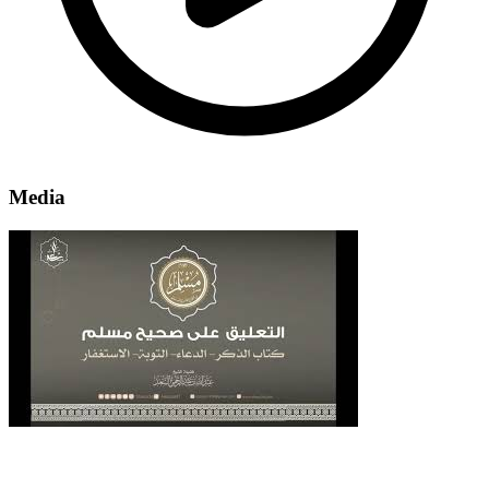
Media