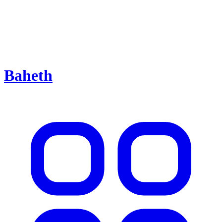
Baheth