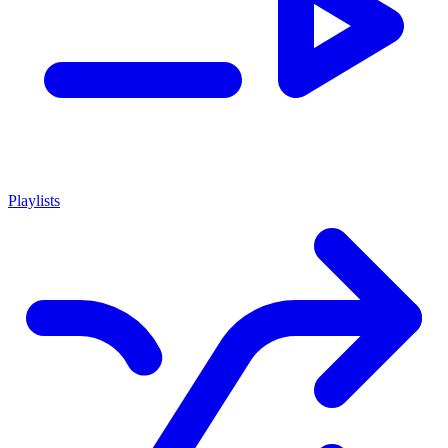
Playlists