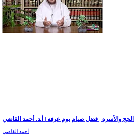
الحج والأسرة | فضل صيام يوم عرفه | أ.د. أحمد القاضي
أحمد القاضي