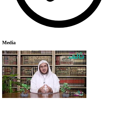
Media