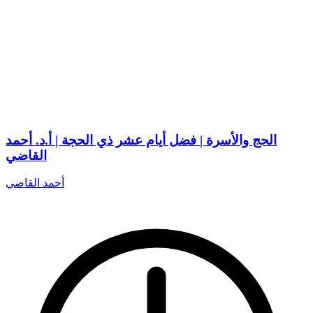
الحج والأسرة | فضل أيام عشر ذي الحجة | أ.د. أحمد
القاضي
أحمد القاضي