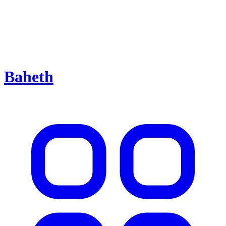
Baheth