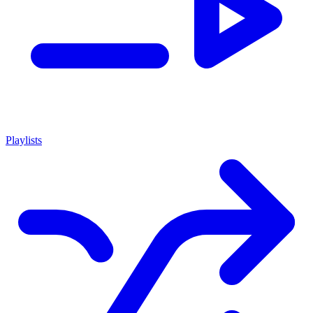
Playlists