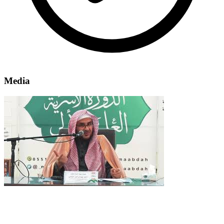
Media