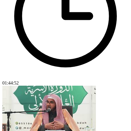
01:44:52