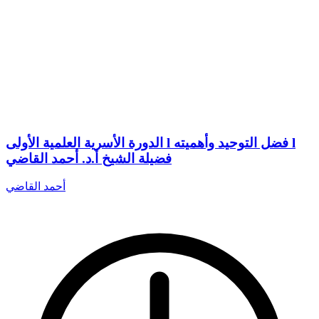
الدورة الأسرية العلمية الأولى l فضل التوحيد وأهميته l
فضيلة الشيخ أ.د. أحمد القاضي
أحمد القاضي